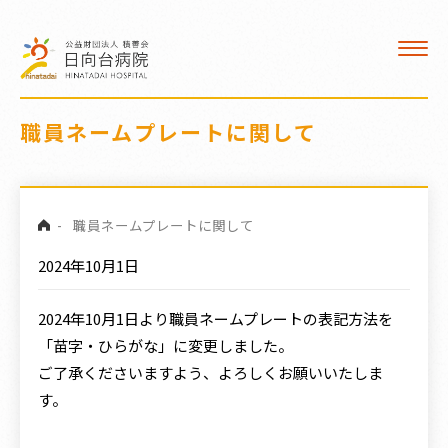
入院
看護部
デイケア
職員ネームプレートに関して
医療福祉相談室
クロザリル治療
-
職員ネームプレートに関して
2024年10月1日
交通案内
2024年10月1日より職員ネームプレートの表記方法を
職員募集
「苗字・ひらがな」に変更しました。
ご了承くださいますよう、よろしくお願いいたしま
病院広報誌
す。
訪問看護 ひなた