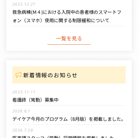
2023.12.27
救急病棟(M４)における入院中の患者様のスマートフ
ォン（スマホ）使用に関する制限緩和について
一覧を見る
新着情報のお知らせ
2023.11.11
看護師（常勤）募集中
2026.8.1
デイケア今月のプログラム（8月版）を掲載しました。
2026.7.28
医事課スタッフ（常勤）採用情報を掲載しました。