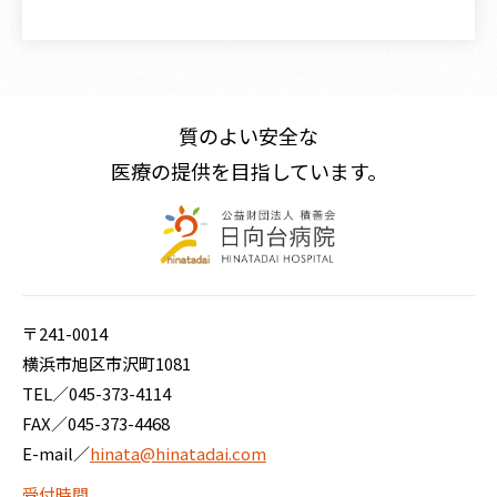
〒241-0014 横浜市旭区市沢町1081
TEL／
045-373-4114
FAX／045-373-4468
質のよい安全な
E-mail／
hinata@green.ocn.ne.jp
医療の提供を目指しています。
〒241-0014
横浜市旭区市沢町1081
TEL／
045-373-4114
FAX／045-373-4468
E-mail／
hinata@hinatadai.com
受付時間